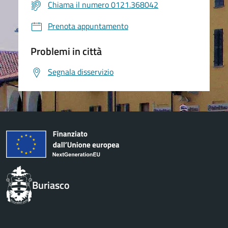
Chiama il numero 0121.368042
Prenota appuntamento
Problemi in città
Segnala disservizio
Buriasco