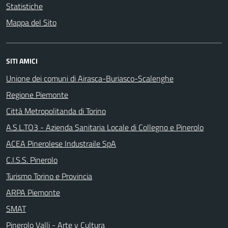
Statistiche
Mappa del Sito
SITI AMICI
Unione dei comuni di Airasca-Buriasco-Scalenghe
Regione Piemonte
Città Metropolitanda di Torino
A.S.L.TO3 - Azienda Sanitaria Locale di Collegno e Pinerolo
ACEA Pinerolese Industraile SpA
C.I.S.S. Pinerolo
Turismo Torino e Provincia
ARPA Piemonte
SMAT
Pinerolo Valli - Arte y Cultura