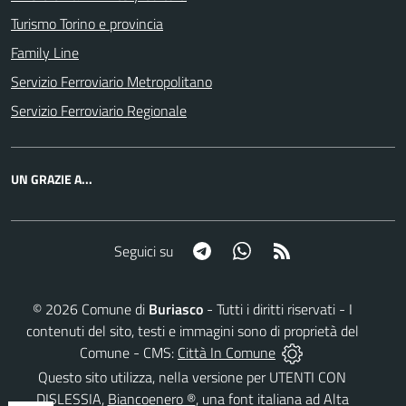
Turismo Torino e provincia
Family Line
Servizio Ferroviario Metropolitano
Servizio Ferroviario Regionale
UN GRAZIE A...
Telegram
Whatsapp
RSS
Seguici su
©
2026
Comune di
Buriasco
- Tutti i diritti riservati - I
contenuti del sito, testi e immagini sono di proprietà del
Comune - CMS:
Città In Comune
Questo sito utilizza, nella versione per UTENTI CON
DISLESSIA,
Biancoenero ®
, una font italiana ad Alta