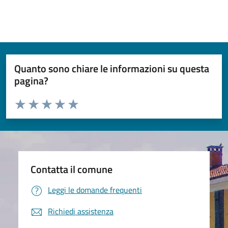
Quanto sono chiare le informazioni su questa
pagina?
Valuta da 1 a 5 stelle la pagina
Valuta 1 stelle su 5
Valuta 2 stelle su 5
Valuta 3 stelle su 5
Valuta 4 stelle su 5
Valuta 5 stelle su 5
Contatta il comune
Leggi le domande frequenti
Richiedi assistenza