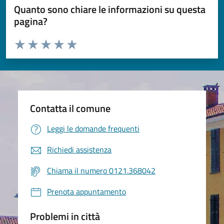
Quanto sono chiare le informazioni su questa
pagina?
Valuta da 1 a 5 stelle la pagina
Valuta 1 stelle su 5
Valuta 2 stelle su 5
Valuta 3 stelle su 5
Valuta 4 stelle su 5
Valuta 5 stelle su 5
Contatta il comune
Leggi le domande frequenti
Richiedi assistenza
Chiama il numero 0121.368042
Prenota appuntamento
Problemi in città