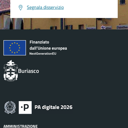
Segnala disservizio
Buriasco
AMMINISTRAZIONE