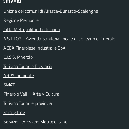
SITI AMICI
Unione dei comuni di Airasca-Buriasco-Scalenghe
Regione Piemonte
Città Metropolitanda di Torino
A.S.L.TO3 - Azienda Sanitaria Locale di Collegno e Pinerolo
ACEA Pinerolese Industraile SpA
C.I.S.S. Pinerolo
Turismo Torino e Provincia
ARPA Piemonte
SMAT
Pinerolo Valli - Arte y Cultura
Turismo Torino e provincia
Family Line
Servizio Ferroviario Metropolitano