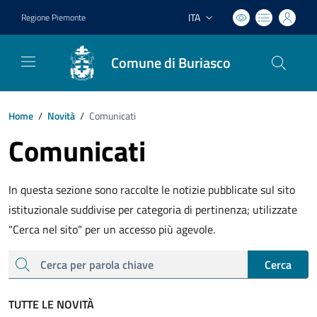
ITA
Regione Piemonte
Lingua attiva:
Comune di Buriasco
Home
/
Novità
/
Comunicati
Comunicati
In questa sezione sono raccolte le notizie pubblicate sul sito
istituzionale suddivise per categoria di pertinenza; utilizzate
"Cerca nel sito" per un accesso più agevole.
cerca
Cerca
TUTTE LE NOVITÀ