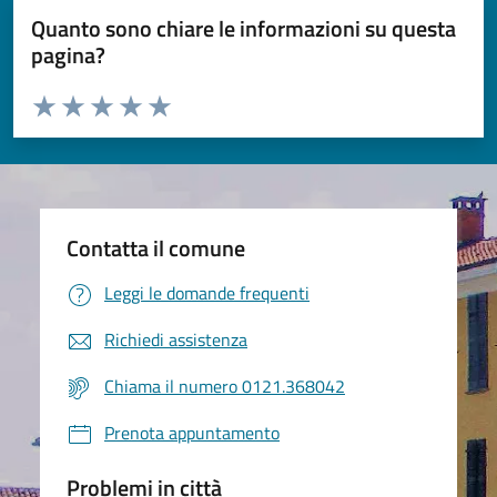
Quanto sono chiare le informazioni su questa
pagina?
Valuta da 1 a 5 stelle la pagina
Valuta 1 stelle su 5
Valuta 2 stelle su 5
Valuta 3 stelle su 5
Valuta 4 stelle su 5
Valuta 5 stelle su 5
Contatta il comune
Leggi le domande frequenti
Richiedi assistenza
Chiama il numero 0121.368042
Prenota appuntamento
Problemi in città