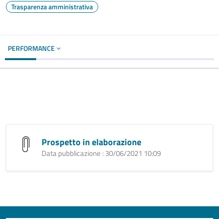
Trasparenza amministrativa
PERFORMANCE
Prospetto in elaborazione
Data pubblicazione : 30/06/2021 10:09