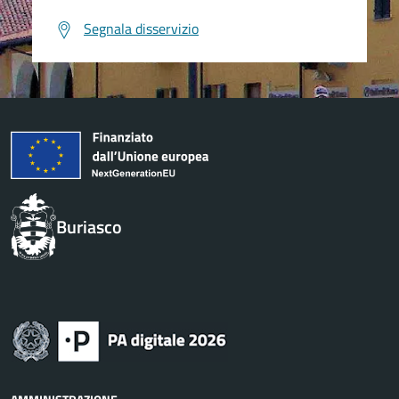
Segnala disservizio
Buriasco