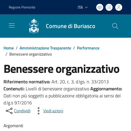
ITA
Regione Piemonte
Lingua attiva:
Comune di Buriasco
Home
/
Amministrazione Trasparente
/
Performance
/
Benessere organizzativo
Benessere organizzativo
Riferimento normativo:
Art. 20, c. 3, d.lgs. n. 33/2013
Contenuti:
Livelli di benessere organizzativo
Aggiornamento:
Dati non più soggetti a pubblicazione obbligatoria ai sensi del
d.lg.s 97/2016
Condividi
Vedi azioni
Argomenti