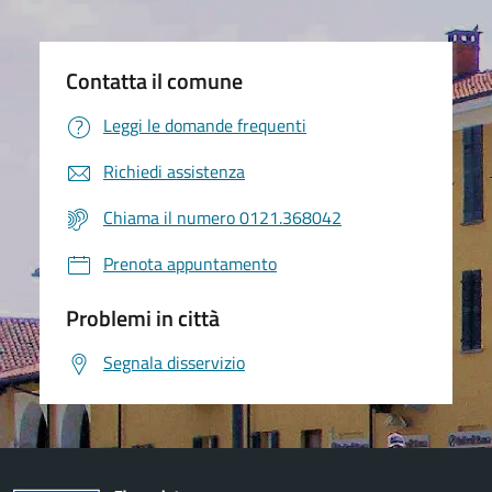
Contatta il comune
Leggi le domande frequenti
Richiedi assistenza
Chiama il numero 0121.368042
Prenota appuntamento
Problemi in città
Segnala disservizio