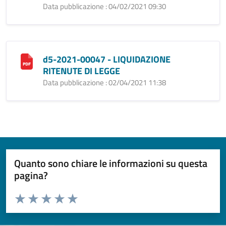
Data pubblicazione : 04/02/2021 09:30
d5-2021-00047 - LIQUIDAZIONE
RITENUTE DI LEGGE
Data pubblicazione : 02/04/2021 11:38
Quanto sono chiare le informazioni su questa
pagina?
Valuta da 1 a 5 stelle la pagina
Valuta 1 stelle su 5
Valuta 2 stelle su 5
Valuta 3 stelle su 5
Valuta 4 stelle su 5
Valuta 5 stelle su 5