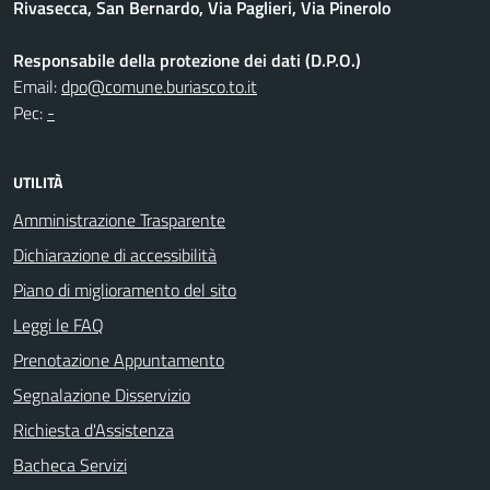
Rivasecca, San Bernardo, Via Paglieri, Via Pinerolo
Responsabile della protezione dei dati (D.P.O.)
Email:
dpo@comune.buriasco.to.it
Pec:
-
UTILITÀ
Amministrazione Trasparente
Dichiarazione di accessibilità
Piano di miglioramento del sito
Leggi le FAQ
Prenotazione Appuntamento
Segnalazione Disservizio
Richiesta d'Assistenza
Bacheca Servizi