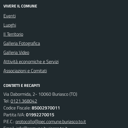
VIVERE IL COMUNE
Eventi
Luoghi
Il Territorio
Galleria Fotografica
Galleria Video
Attività economiche e Servizi
Associazioni e Comitati
CONTATTI E RECAPITI
Via Dabormida, 2- 10060 Buriasco (TO)
Tel:
0121.368042
Codice Fiscale:
85002970011
Partita IVA:
01992270015
P.E.C.:
protocollo@pec.comune.buriasco.to.it