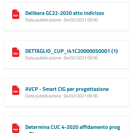
Delibera GC22-2020 atto indirizzo
Data pubblicazione : 04/02/2021 09:30
DETTAGLIO_CUP_I41C20000050001 (1)
Data pubblicazione : 04/02/2021 09:30
AVCP - Smart CIG per progettazione
Data pubblicazione : 04/02/2021 09:30
Determina CUC 4-2020 affidamento prog