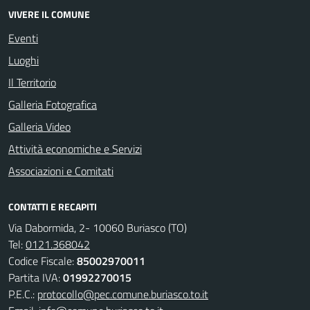
VIVERE IL COMUNE
Eventi
Luoghi
Il Territorio
Galleria Fotografica
Galleria Video
Attività economiche e Servizi
Associazioni e Comitati
CONTATTI E RECAPITI
Via Dabormida, 2- 10060 Buriasco (TO)
Tel:
0121.368042
Codice Fiscale:
85002970011
Partita IVA:
01992270015
P.E.C.:
protocollo@pec.comune.buriasco.to.it