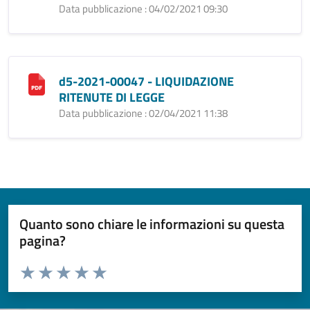
Data pubblicazione : 04/02/2021 09:30
d5-2021-00047 - LIQUIDAZIONE
RITENUTE DI LEGGE
Data pubblicazione : 02/04/2021 11:38
Quanto sono chiare le informazioni su questa
pagina?
Valuta da 1 a 5 stelle la pagina
Valuta 1 stelle su 5
Valuta 2 stelle su 5
Valuta 3 stelle su 5
Valuta 4 stelle su 5
Valuta 5 stelle su 5