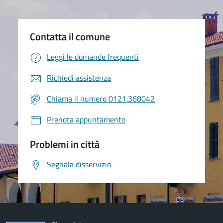
Contatta il comune
Leggi le domande frequenti
Richiedi assistenza
Chiama il numero 0121.368042
Prenota appuntamento
Problemi in città
Segnala disservizio