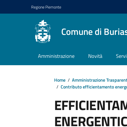
Regione Piemonte
Comune di Buria
Amministrazione
Novità
Servi
Home
/
Amministrazione Trasparen
/
Contributo efficientamento energ
EFFICIENTA
ENERGENTIC