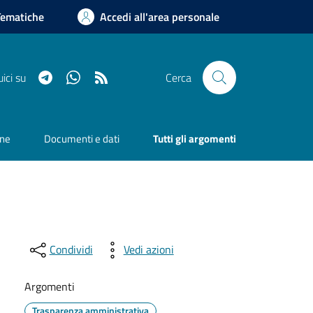
Tematiche
Accedi all'area personale
Telegram
Whatsapp
RSS
ici su
Cerca
one
Documenti e dati
Tutti gli argomenti
Condividi
Vedi azioni
Argomenti
Trasparenza amministrativa