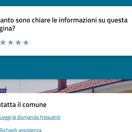
anto sono chiare le informazioni su questa
gina?
a da 1 a 5 stelle la pagina
ta 1 stelle su 5
Valuta 2 stelle su 5
Valuta 3 stelle su 5
Valuta 4 stelle su 5
Valuta 5 stelle su 5
tatta il comune
Leggi le domande frequenti
Richiedi assistenza