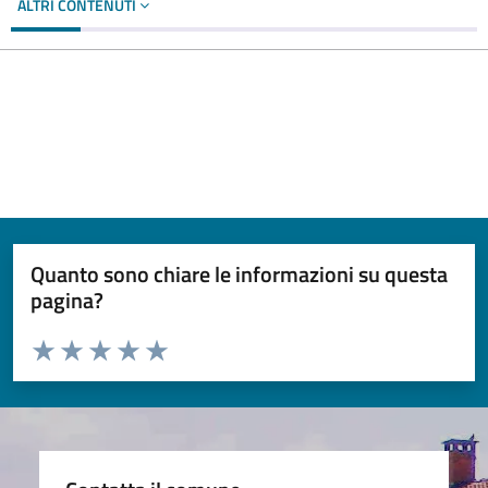
ALTRI CONTENUTI
Quanto sono chiare le informazioni su questa
pagina?
Valuta da 1 a 5 stelle la pagina
Valuta 1 stelle su 5
Valuta 2 stelle su 5
Valuta 3 stelle su 5
Valuta 4 stelle su 5
Valuta 5 stelle su 5