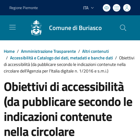
ITA
Regione Piemonte
Lingua attiva:
Comune di Buriasco
Home
/
Amministrazione Trasparente
/
Altri contenuti
/
Accessibilità e Catalogo dei dati, metadati e banche dati
/
Obiettivi
di accessibilità (da pubblicare secondo le indicazioni contenute nella
circolare dell'Agenzia per l'Italia digitale n. 1/2016 e s.m.i.)
Obiettivi di accessibilità
(da pubblicare secondo le
indicazioni contenute
nella circolare