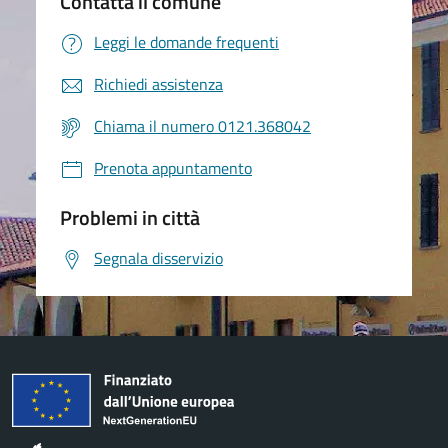
Contatta il comune
Leggi le domande frequenti
Richiedi assistenza
Chiama il numero 0121.368042
Prenota appuntamento
Problemi in città
Segnala disservizio