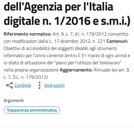
dell'Agenzia per l'Italia
digitale n. 1/2016 e s.m.i.)
Riferimento normativo:
Art. 9, c. 7, d.l. n. 179/2012 convertito
con modificazioni dalla L. 17 dicembre 2012, n. 221
Contenuti:
Obiettivi di accessibilità dei soggetti disabili agli strumenti
informatici per l'anno corrente (entro il 31 marzo di ogni anno) e
lo stato di attuazione del "piano per l'utilizzo del telelavoro"
nella propria organizzazione
Aggiornamento:
Annuale (ex art. 9,
c. 7, D.L. n. 179/2012)
Condividi
Vedi azioni
Argomenti
Trasparenza amministrativa