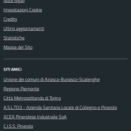
Note legali
Impostazioni Cookie
Credits
Ultimi aggiornamenti
Statistiche
Mappa del Sito
SITI AMICI
Unione dei comuni di Airasca-Buriasco-Scalenghe
Regione Piemonte
Città Metropolitanda di Torino
A.S.L.TO3 - Azienda Sanitaria Locale di Collegno e Pinerolo
ACEA Pinerolese Industraile SpA
C.I.S.S. Pinerolo