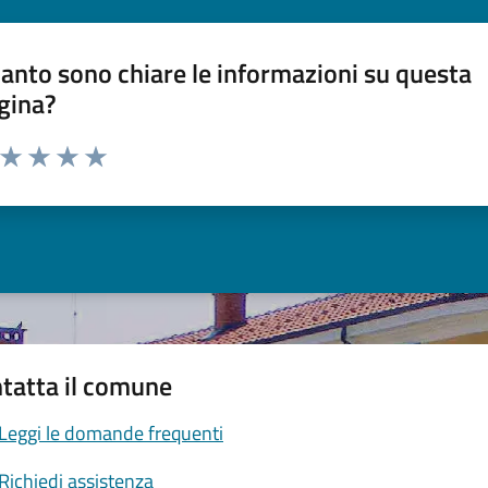
anto sono chiare le informazioni su questa
gina?
a da 1 a 5 stelle la pagina
ta 1 stelle su 5
Valuta 2 stelle su 5
Valuta 3 stelle su 5
Valuta 4 stelle su 5
Valuta 5 stelle su 5
tatta il comune
Leggi le domande frequenti
Richiedi assistenza