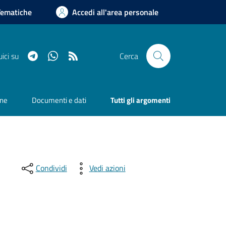
Tematiche
Accedi all'area personale
Telegram
Whatsapp
RSS
ici su
Cerca
one
Documenti e dati
Tutti gli argomenti
Condividi
Vedi azioni