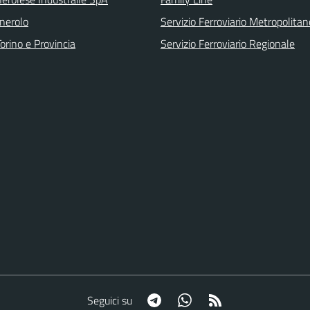
inerolo
Servizio Ferroviario Metropolitan
orino e Provincia
Servizio Ferroviario Regionale
Telegram
Whatsapp
RSS
Seguici su