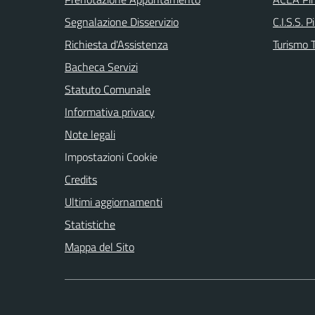
Segnalazione Disservizio
C.I.S.S. P
Richiesta d'Assistenza
Turismo T
Bacheca Servizi
Statuto Comunale
Informativa privacy
Note legali
Impostazioni Cookie
Credits
Ultimi aggiornamenti
Statistiche
Mappa del Sito