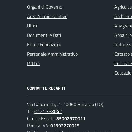
Organi di Governo
Agricoltu
Aree Amministrative
Ambient
Uffici
Anagrafe 
Documenti e Dati
Appalti p
Enti e Fondazioni
Autorizza
Personale Amministrativo
Catasto e
Politici
Cultura 
Educazio
CONTATTI E RECAPITI
Via Dabormida, 2- 10060 Buriasco (TO)
Tel:
0121.368042
Codice Fiscale:
85002970011
Partita IVA:
01992270015