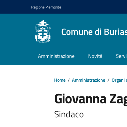
Regione Piemonte
Comune di Buria
Amministrazione
Novità
Servi
Home
/
Amministrazione
/
Organi 
Giovanna Za
Sindaco