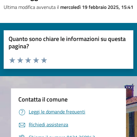
Ultima modifica avvenuta il
mercoledì 19 febbraio 2025, 15:41
Quanto sono chiare le informazioni su questa
pagina?
Valuta da 1 a 5 stelle la pagina
Valuta 1 stelle su 5
Valuta 2 stelle su 5
Valuta 3 stelle su 5
Valuta 4 stelle su 5
Valuta 5 stelle su 5
Contatta il comune
Leggi le domande frequenti
Richiedi assistenza