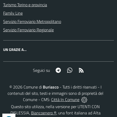
Turismo Torino e provincia
Family Line
Servizio Ferroviario Metropolitano
Servizio Ferroviario Regionale
UN GRAZIE A...
Telegram
Whatsapp
RSS
Seguici su
©
2026
Comune di
Buriasco
- Tutti i diritti riservati - I
contenuti del sito, testi e immagini sono di proprietà del
Comune - CMS:
Città In Comune
Questo sito utilizza, nella versione per UTENTI CON
DISLESSIA,
Biancoenero ®
, una font italiana ad Alta