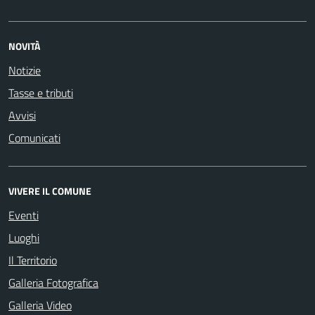
NOVITÀ
Notizie
Tasse e tributi
Avvisi
Comunicati
VIVERE IL COMUNE
Eventi
Luoghi
Il Territorio
Galleria Fotografica
Galleria Video