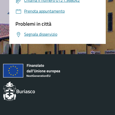
Chiama il numero 0121.368042
Prenota appuntamento
Problemi in città
Segnala disservizio
Buriasco