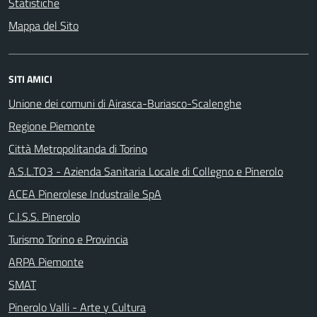
Statistiche
Mappa del Sito
SITI AMICI
Unione dei comuni di Airasca-Buriasco-Scalenghe
Regione Piemonte
Città Metropolitanda di Torino
A.S.L.TO3 - Azienda Sanitaria Locale di Collegno e Pinerolo
ACEA Pinerolese Industraile SpA
C.I.S.S. Pinerolo
Turismo Torino e Provincia
ARPA Piemonte
SMAT
Pinerolo Valli - Arte y Cultura