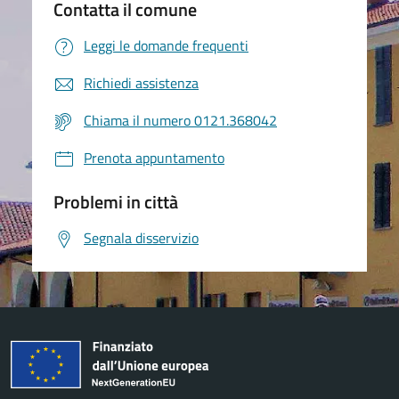
Contatta il comune
Leggi le domande frequenti
Richiedi assistenza
Chiama il numero 0121.368042
Prenota appuntamento
Problemi in città
Segnala disservizio