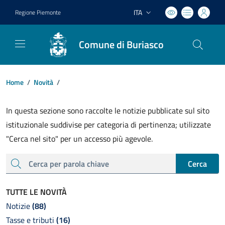
ITA
Regione Piemonte
Lingua attiva:
Comune di Buriasco
Home
/
Novità
/
In questa sezione sono raccolte le notizie pubblicate sul sito
istituzionale suddivise per categoria di pertinenza; utilizzate
"Cerca nel sito" per un accesso più agevole.
cerca
Cerca
TUTTE LE NOVITÀ
Notizie
(88)
Tasse e tributi
(16)