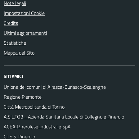
Note legali
Impostazioni Cookie
Credits
Ultimi aggiornamenti
Statistiche
Mappa del Sito
SITI AMICI
Unione dei comuni di Airasca-Buriasco-Scalenghe
Regione Piemonte
Città Metropolitanda di Torino
A.S.L.TO3 - Azienda Sanitaria Locale di Collegno e Pinerolo
ACEA Pinerolese Industraile SpA
C.I.S.S. Pinerolo