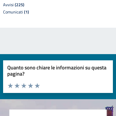
Avvisi
(225)
Comunicati
(1)
Quanto sono chiare le informazioni su questa
pagina?
Valuta da 1 a 5 stelle la pagina
Valuta 1 stelle su 5
Valuta 2 stelle su 5
Valuta 3 stelle su 5
Valuta 4 stelle su 5
Valuta 5 stelle su 5