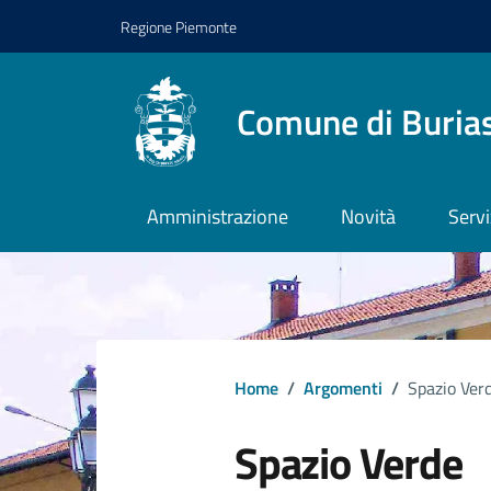
Regione Piemonte
Comune di Buria
Amministrazione
Novità
Servi
Home
/
Argomenti
/
Spazio Ver
Spazio Verde