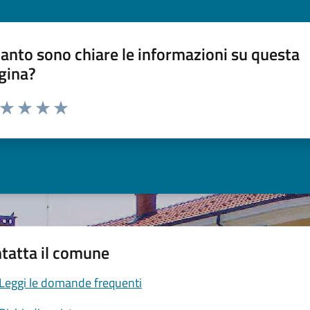
anto sono chiare le informazioni su questa
gina?
a da 1 a 5 stelle la pagina
ta 1 stelle su 5
Valuta 2 stelle su 5
Valuta 3 stelle su 5
Valuta 4 stelle su 5
Valuta 5 stelle su 5
tatta il comune
Leggi le domande frequenti