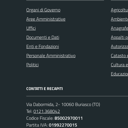
Organi di Governo
Agricoltu
Aree Amministrative
Ambient
Uffici
Anagrafe 
Documenti e Dati
Appalti p
Enti e Fondazioni
Autorizza
Personale Amministrativo
Catasto e
Politici
Cultura 
Educazio
CONTATTI E RECAPITI
Via Dabormida, 2- 10060 Buriasco (TO)
Tel:
0121.368042
Codice Fiscale:
85002970011
Partita IVA:
01992270015