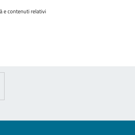
omento
 e contenuti relativi