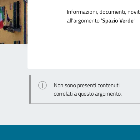
Dettagli arg
Informazioni, documenti, novità
all'argomento '
Spazio Verde
'
Non sono presenti contenuti
correlati a questo argomento.