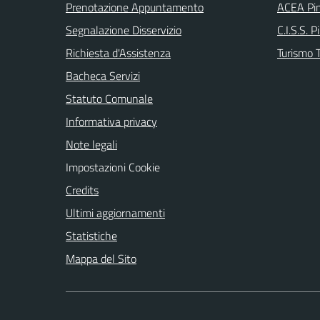
Prenotazione Appuntamento
ACEA Pin
Segnalazione Disservizio
C.I.S.S. P
Richiesta d'Assistenza
Turismo T
Bacheca Servizi
Statuto Comunale
Informativa privacy
Note legali
Impostazioni Cookie
Credits
Ultimi aggiornamenti
Statistiche
Mappa del Sito