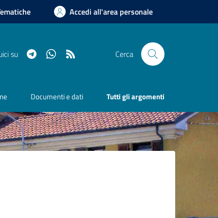
Tematiche
Accedi all'area personale
Telegram
Whatsapp
RSS
ici su
Cerca
one
Documenti e dati
Tutti gli argomenti